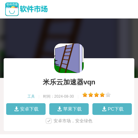
米乐云加速器vqn
工具
|
时间：2024-08-30
|
安卓下载
苹果下载
PC下载
安卓市场，安全绿色