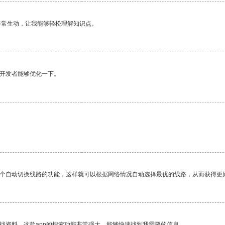
非常生动，让我能够轻松理解知识点。
望开发者能够优化一下。
一个自动切换线路的功能，这样就可以根据网络情况自动选择最优的线路，从而获得更
找资料，这款app的搜索功能非常强大，能够快速找到我需要的信息。