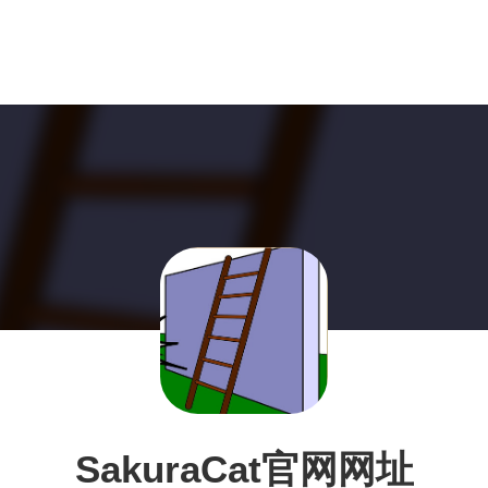
SakuraCat官网网址