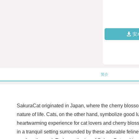
安
简介
SakuraCat originated in Japan, where the cherry blossom
nature of life. Cats, on the other hand, symbolize good
heartwarming experience for cat lovers and cherry bloss
in a tranquil setting surrounded by these adorable feli