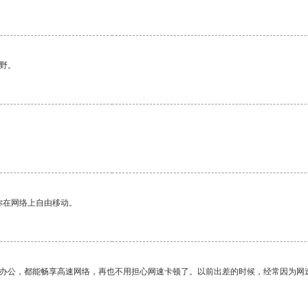
野。
你在网络上自由移动。
作办公，都能畅享高速网络，再也不用担心网速卡顿了。以前出差的时候，经常因为网