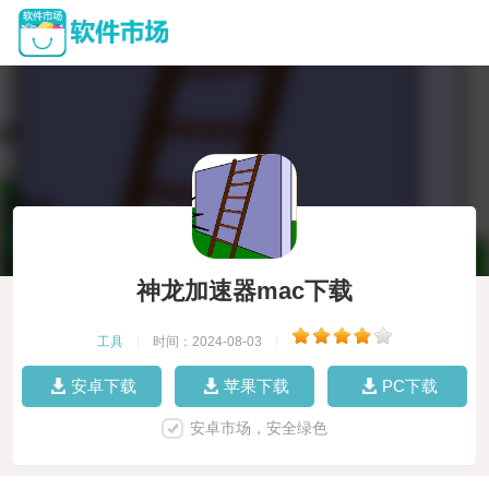
神龙加速器mac下载
工具
|
时间：2024-08-03
|
安卓下载
苹果下载
PC下载
安卓市场，安全绿色