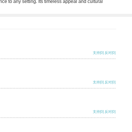
 to any setting. Its timeless appeal and cultural
支持
[0]
反对
[0]
支持
[0]
反对
[0]
支持
[0]
反对
[0]