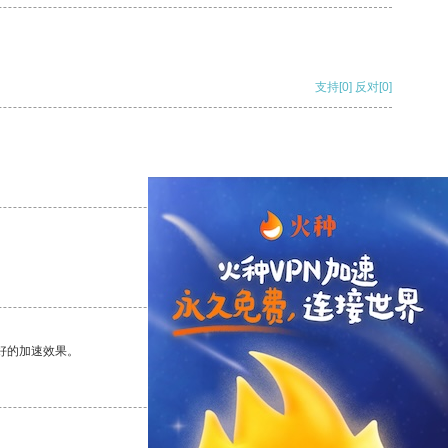
支持
[0]
反对
[0]
支持
[0]
反对
[0]
支持
[0]
反对
[0]
好的加速效果。
支持
[0]
反对
[0]