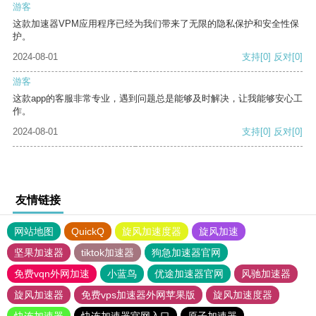
游客
这款加速器VPM应用程序已经为我们带来了无限的隐私保护和安全性保
护。
2024-08-01
支持
[0]
反对
[0]
游客
这款app的客服非常专业，遇到问题总是能够及时解决，让我能够安心工
作。
2024-08-01
支持
[0]
反对
[0]
友情链接
网站地图
QuickQ
旋风加速度器
旋风加速
坚果加速器
tiktok加速器
狗急加速器官网
免费vqn外网加速
小蓝鸟
优途加速器官网
风驰加速器
旋风加速器
免费vps加速器外网苹果版
旋风加速度器