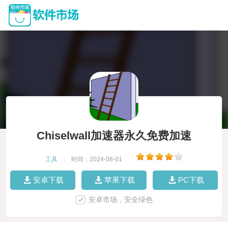
Chiselwall加速器永久免费加速
工具
|
时间：2024-08-01
|
安卓下载
苹果下载
PC下载
安卓市场，安全绿色