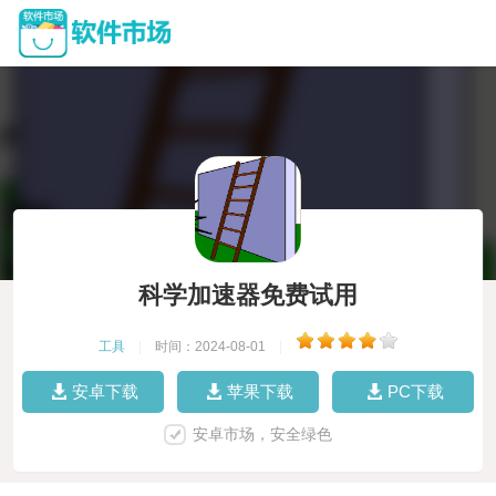
科学加速器免费试用
工具
|
时间：2024-08-01
|
安卓下载
苹果下载
PC下载
安卓市场，安全绿色