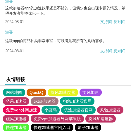
游客
这款加速器app的加速效果还是不错的，但偶尔也会出现卡顿的情况，希
望开发者能够优化一下。
2024-08-01
支持
[0]
反对
[0]
游客
这款app的商品种类非常丰富，可以满足我所有的购物需求。
2024-08-01
支持
[0]
反对
[0]
友情链接
网站地图
QuickQ
旋风加速度器
旋风加速
坚果加速器
tiktok加速器
狗急加速器官网
免费vqn外网加速
小蓝鸟
优途加速器官网
风驰加速器
旋风加速器
免费vps加速器外网苹果版
旋风加速度器
快连加速器
快连加速器官网入口
原子加速器