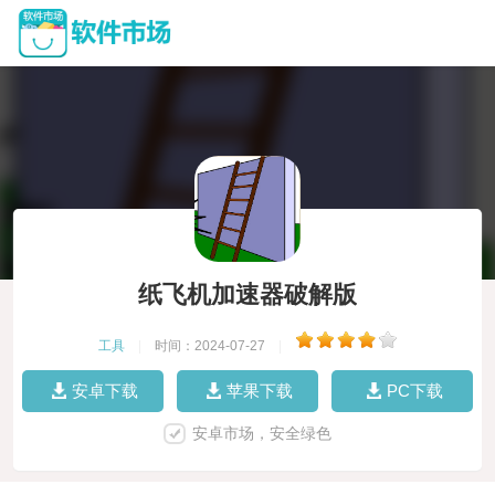
纸飞机加速器破解版
工具
|
时间：2024-07-27
|
安卓下载
苹果下载
PC下载
安卓市场，安全绿色