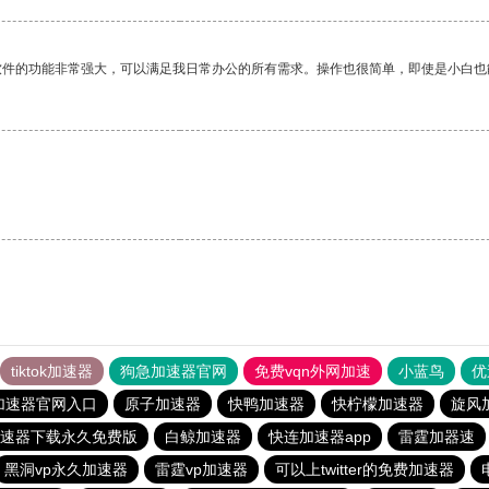
软件的功能非常强大，可以满足我日常办公的所有需求。操作也很简单，即使是小白也
tiktok加速器
狗急加速器官网
免费vqn外网加速
小蓝鸟
优
加速器官网入口
原子加速器
快鸭加速器
快柠檬加速器
旋风
速器下载永久免费版
白鲸加速器
快连加速器app
雷霆加器速
黑洞vp永久加速器
雷霆vp加速器
可以上twitter的免费加速器