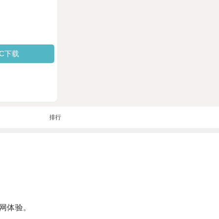
PC下载
排行
网体验。