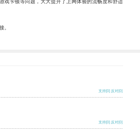
游戏卡顿等问题，大大提升了上网体验的流畅度和舒适
接。
支持
[0]
反对
[0]
支持
[0]
反对
[0]