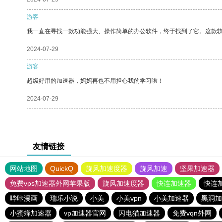
游客
我一直在寻找一款功能强大、操作简单的办公软件，终于找到了它。这款
2024-07-29
游客
超级好用的加速器，妈妈再也不用担心我的学习啦！
2024-07-29
友情链接
网站地图
QuickQ
旋风加速度器
旋风加速
坚果加速器
免费vps加速器外网苹果版
旋风加速度器
快连加速器
快连
哔咔漫画
瑞乐小说
小美
小美vpn
小美加速器
黑洞加
小蜜蜂加速器
vp加速器官网
闪电猫加速器
免费vqn外网