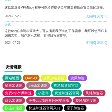
这款加速器VPM应用程序可以给你提供全球覆盖和最高安全性的连接。
2024-07-26
支持
[0]
反对
[0]
游客
这款app的功能非常强大，可以满足我所有的工作需求。我可以使用它来
编辑文档、制作演示文稿、管理日程安排等。
2024-07-26
支持
[0]
反对
[0]
友情链接
网站地图
QuickQ
旋风加速度器
旋风加速
坚果加速器
tiktok加速器
狗急加速器官网
免费vqn外网加速
小蓝鸟
优途加速器官网
风驰加速器
旋风加速器
免费vps加速器外网苹果版
旋风加速度器
快连加速器
快连加速器官网入口
原子加速器