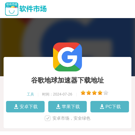
谷歌地球加速器下载地址
工具
|
时间：2024-07-26
|
安卓下载
苹果下载
PC下载
安卓市场，安全绿色