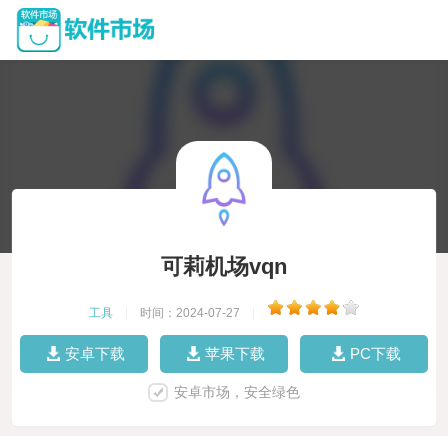
可莉机场vqn
工具
|
时间：2024-07-27
|
安卓下载
苹果下载
PC下载
安卓市场，安全绿色