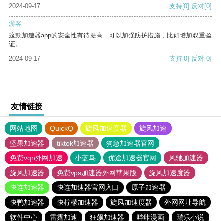
2024-09-17
支持
[0]
反对
[0]
游客
这款加速器app的安全性有待提高，可以加强防护措施，比如增加双重验
证。
2024-09-17
支持
[0]
反对
[0]
友情链接
网站地图
QuickQ
旋风加速度器
旋风加速
坚果加速器
tiktok加速器
狗急加速器官网
免费vqn外网加速
小蓝鸟
优途加速器官网
风驰加速器
旋风加速器
免费vps加速器外网苹果版
旋风加速度器
快连加速器
快连加速器官网入口
原子加速器
快鸭加速器
快柠檬加速器
旋风加速度器
外网网址导航
软件中心
雷霆加速
狂飙加速器
哔咔漫画
瑞乐小说