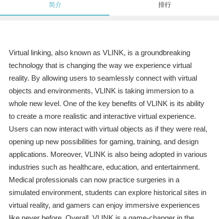
简介
排行
Virtual linking, also known as VLINK, is a groundbreaking
technology that is changing the way we experience virtual
reality. By allowing users to seamlessly connect with virtual
objects and environments, VLINK is taking immersion to a
whole new level. One of the key benefits of VLINK is its ability
to create a more realistic and interactive virtual experience.
Users can now interact with virtual objects as if they were real,
opening up new possibilities for gaming, training, and design
applications. Moreover, VLINK is also being adopted in various
industries such as healthcare, education, and entertainment.
Medical professionals can now practice surgeries in a
simulated environment, students can explore historical sites in
virtual reality, and gamers can enjoy immersive experiences
like never before. Overall, VLINK is a game-changer in the