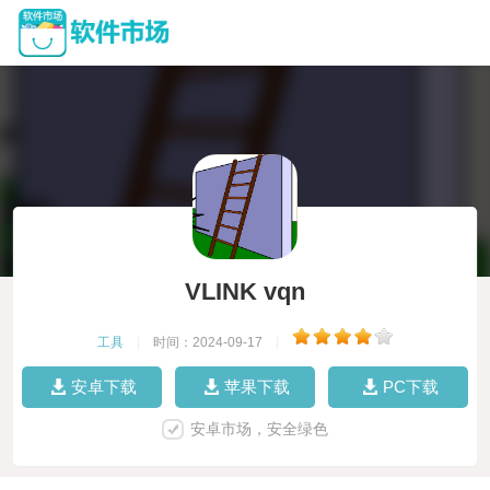
VLINK vqn
工具
|
时间：2024-09-17
|
安卓下载
苹果下载
PC下载
安卓市场，安全绿色