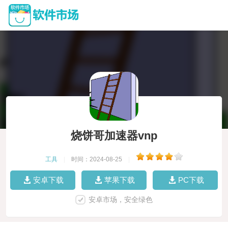
烧饼哥加速器vnp
工具
|
时间：2024-08-25
|
安卓下载
苹果下载
PC下载
安卓市场，安全绿色