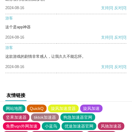
2024-08-16
支持
[0]
反对
[0]
游客
这个是app神器
2024-08-16
支持
[0]
反对
[0]
游客
这款游戏的剧情非常感人，让我久久不能忘怀。
2024-08-16
支持
[0]
反对
[0]
友情链接
网站地图
QuickQ
旋风加速度器
旋风加速
坚果加速器
tiktok加速器
狗急加速器官网
免费vqn外网加速
小蓝鸟
优途加速器官网
风驰加速器