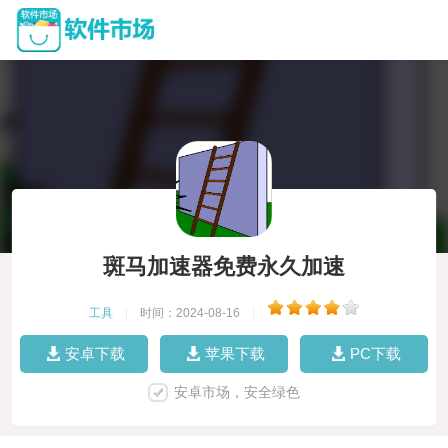
斑马加速器免费永久加速
工具
|
时间：2024-08-16
|
安卓下载
苹果下载
PC下载
安卓市场，安全绿色