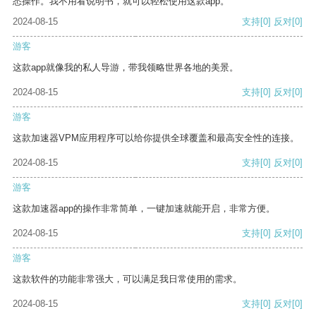
悉操作。我不用看说明书，就可以轻松使用这款app。
2024-08-15
支持
[0]
反对
[0]
游客
这款app就像我的私人导游，带我领略世界各地的美景。
2024-08-15
支持
[0]
反对
[0]
游客
这款加速器VPM应用程序可以给你提供全球覆盖和最高安全性的连接。
2024-08-15
支持
[0]
反对
[0]
游客
这款加速器app的操作非常简单，一键加速就能开启，非常方便。
2024-08-15
支持
[0]
反对
[0]
游客
这款软件的功能非常强大，可以满足我日常使用的需求。
2024-08-15
支持
[0]
反对
[0]