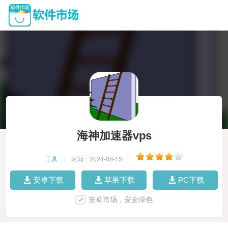
海神加速器vps
工具
|
时间：2024-08-15
|
安卓下载
苹果下载
PC下载
安卓市场，安全绿色