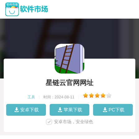
星链云官网网址
工具
|
时间：2024-08-11
|
安卓下载
苹果下载
PC下载
安卓市场，安全绿色