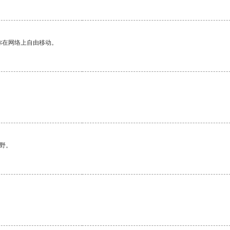
你在网络上自由移动。
野。