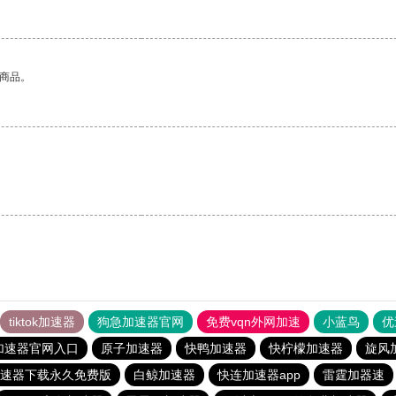
的商品。
tiktok加速器
狗急加速器官网
免费vqn外网加速
小蓝鸟
优
加速器官网入口
原子加速器
快鸭加速器
快柠檬加速器
旋风
速器下载永久免费版
白鲸加速器
快连加速器app
雷霆加器速