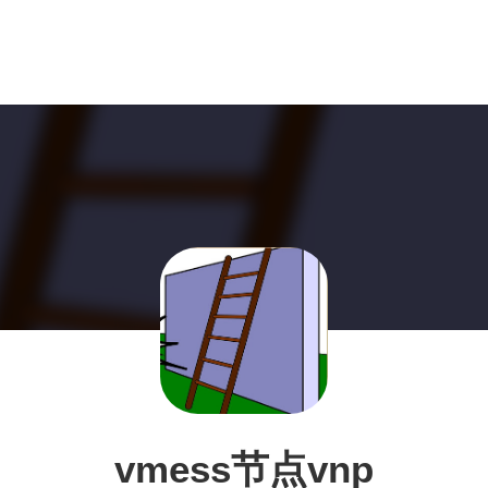
vmess节点vnp