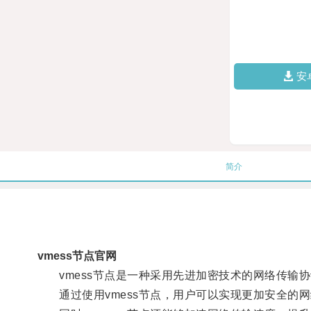
安
简介
vmess节点官网
vmess节点是一种采用先进加密技术的网络传输
通过使用vmess节点，用户可以实现更加安全的