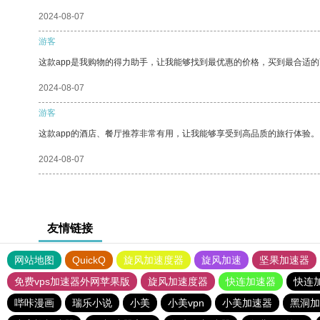
2024-08-07
游客
这款app是我购物的得力助手，让我能够找到最优惠的价格，买到最合适
2024-08-07
游客
这款app的酒店、餐厅推荐非常有用，让我能够享受到高品质的旅行体验。
2024-08-07
友情链接
网站地图
QuickQ
旋风加速度器
旋风加速
坚果加速器
免费vps加速器外网苹果版
旋风加速度器
快连加速器
快连
哔咔漫画
瑞乐小说
小美
小美vpn
小美加速器
黑洞加