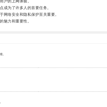
用户的上网体验。
节点成为了许多人的首要任务。
对于网络安全和隐私保护至关重要。
的魅力和重要性。
绩。
。