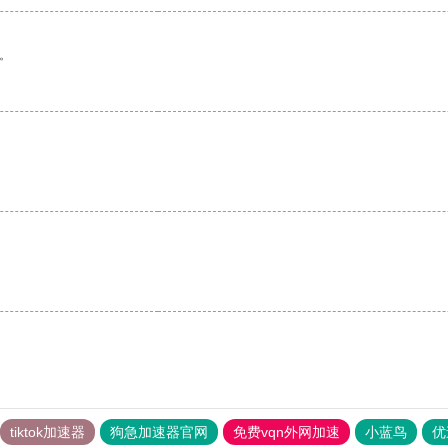
。
tiktok加速器
狗急加速器官网
免费vqn外网加速
小蓝鸟
优