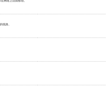
你在网络上自由移动。
区的线路。