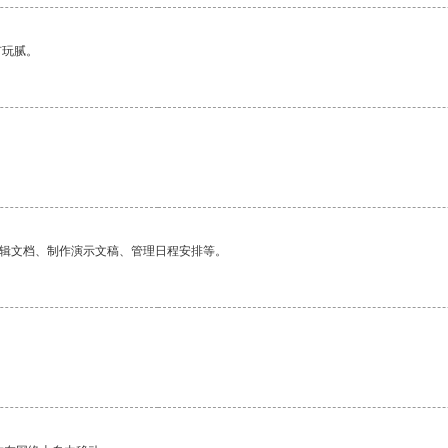
有玩腻。
编辑文档、制作演示文稿、管理日程安排等。
。