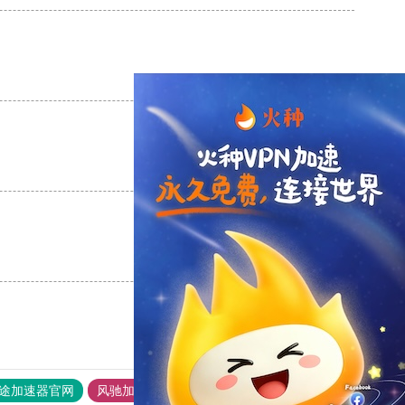
支持
[0]
反对
[0]
支持
[0]
反对
[0]
支持
[0]
反对
[0]
途加速器官网
风驰加速器
旋风加速器