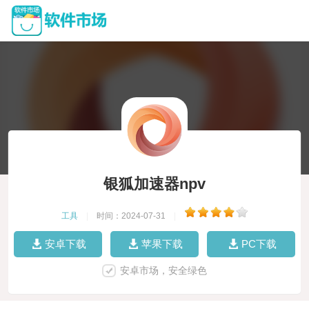
银狐加速器npv
工具
|
时间：2024-07-31
|
安卓下载
苹果下载
PC下载
安卓市场，安全绿色