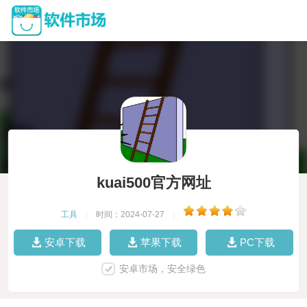
kuai500官方网址
工具
|
时间：2024-07-27
|
安卓下载
苹果下载
PC下载
安卓市场，安全绿色