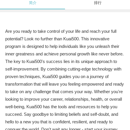
简介
排行
Are you ready to take control of your life and reach your full
potential? Look no further than Kuai500. This innovative
program is designed to help individuals like you unleash their
inner greatness and achieve personal growth like never before.
The key to Kuai500's success lies in its unique approach to
self-improvement. By combining cutting-edge technology with
proven techniques, Kuai500 guides you on a journey of
transformation that will leave you feeling empowered and ready
to take on any challenge that comes your way. Whether you're
looking to improve your career, relationships, health, or overall
well-being, Kuai500 has the tools and resources to help you
succeed. Say goodbye to limiting beliefs and self-doubt, and
hello to a new you that is confident, resilient, and ready to
conquer the world. Don't wait any longer - start your journey