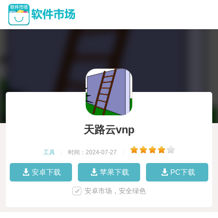
天路云vnp
工具
|
时间：2024-07-27
|
安卓下载
苹果下载
PC下载
安卓市场，安全绿色