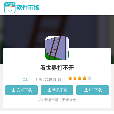
看世界打不开
工具
|
时间：2025-01-18
|
安卓下载
苹果下载
PC下载
安卓市场，安全绿色