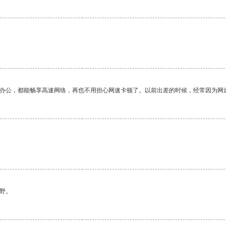
。
作办公，都能畅享高速网络，再也不用担心网速卡顿了。以前出差的时候，经常因为网
。
野。