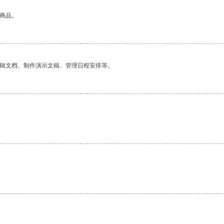
的商品。
编辑文档、制作演示文稿、管理日程安排等。
。