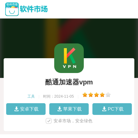
酷通加速器vpm
工具
|
时间：2024-11-05
|
安卓下载
苹果下载
PC下载
安卓市场，安全绿色