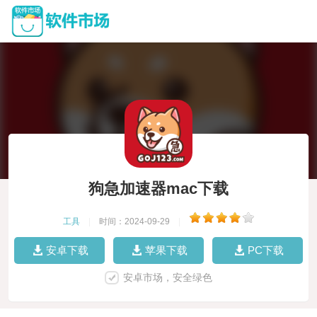
狗急加速器mac下载
工具
|
时间：2024-09-29
|
安卓下载
苹果下载
PC下载
安卓市场，安全绿色