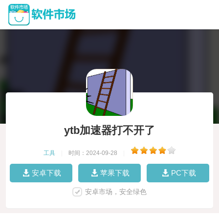
ytb加速器打不开了
工具
|
时间：2024-09-28
|
安卓下载
苹果下载
PC下载
安卓市场，安全绿色