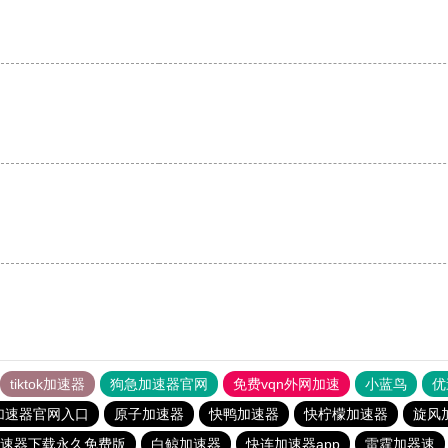
。
tiktok加速器
狗急加速器官网
免费vqn外网加速
小蓝鸟
优
加速器官网入口
原子加速器
快鸭加速器
快柠檬加速器
旋风
速器下载永久免费版
白鲸加速器
快连加速器app
雷霆加器速