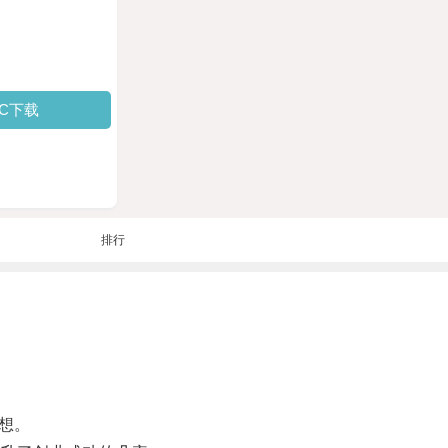
PC下载
排行
想。