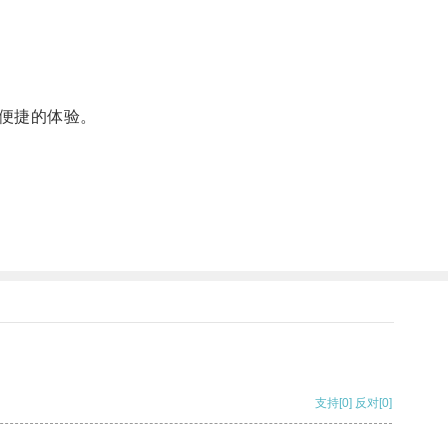
便捷的体验。
支持
[0]
反对
[0]