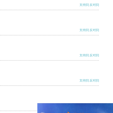
支持
[0]
反对
[0]
支持
[0]
反对
[0]
支持
[0]
反对
[0]
支持
[0]
反对
[0]
支持
[0]
反对
[0]