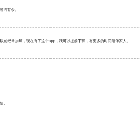
中游刃有余。
我以前经常加班，现在有了这个app，我可以提前下班，有更多的时间陪伴家人。
情。