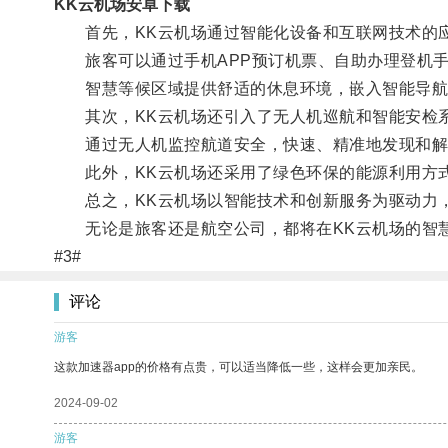
KK云机场安卓下载
首先，KK云机场通过智能化设备和互联网技术的应
旅客可以通过手机APP预订机票、自助办理登机手
智慧等候区域提供舒适的休息环境，嵌入智能导航系
其次，KK云机场还引入了无人机巡航和智能安检
通过无人机监控航道安全，快速、精准地发现和解决
此外，KK云机场还采用了绿色环保的能源利用方式
总之，KK云机场以智能技术和创新服务为驱动力，
无论是旅客还是航空公司，都将在KK云机场的智慧
#3#
评论
游客
这款加速器app的价格有点贵，可以适当降低一些，这样会更加亲民。
2024-09-02
游客