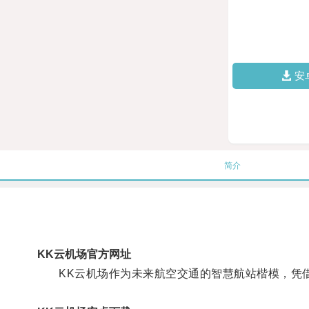
安
简介
KK云机场官方网址
KK云机场作为未来航空交通的智慧航站楷模，凭借