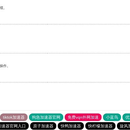
绩。
悉操作。
tiktok加速器
狗急加速器官网
免费vqn外网加速
小蓝鸟
优
加速器官网入口
原子加速器
快鸭加速器
快柠檬加速器
旋风