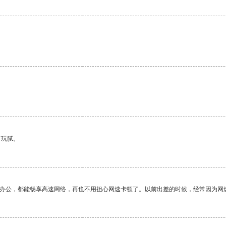
有玩腻。
作办公，都能畅享高速网络，再也不用担心网速卡顿了。以前出差的时候，经常因为网