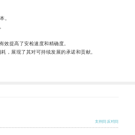
本。
。
有效提高了安检速度和精确度。
耗，展现了其对可持续发展的承诺和贡献。
支持
[0]
反对
[0]