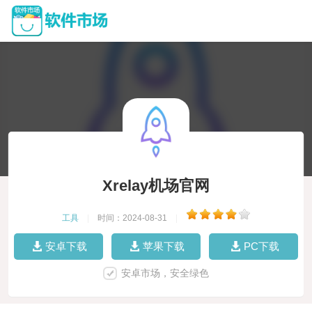
Xrelay机场官网
工具
|
时间：2024-08-31
|
安卓下载
苹果下载
PC下载
安卓市场，安全绿色