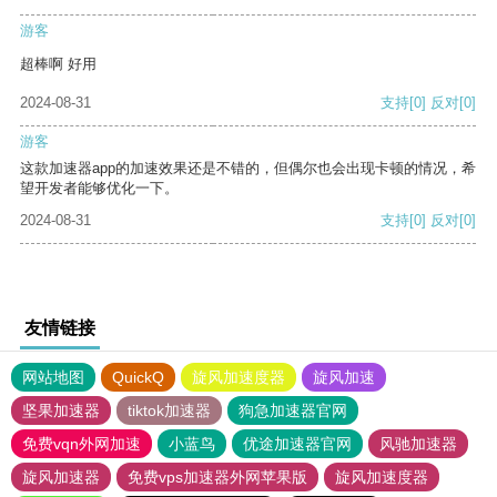
游客
超棒啊 好用
2024-08-31
支持
[0]
反对
[0]
游客
这款加速器app的加速效果还是不错的，但偶尔也会出现卡顿的情况，希
望开发者能够优化一下。
2024-08-31
支持
[0]
反对
[0]
友情链接
网站地图
QuickQ
旋风加速度器
旋风加速
坚果加速器
tiktok加速器
狗急加速器官网
免费vqn外网加速
小蓝鸟
优途加速器官网
风驰加速器
旋风加速器
免费vps加速器外网苹果版
旋风加速度器