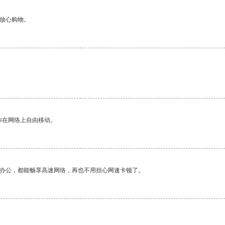
够放心购物。
你在网络上自由移动。
作办公，都能畅享高速网络，再也不用担心网速卡顿了。