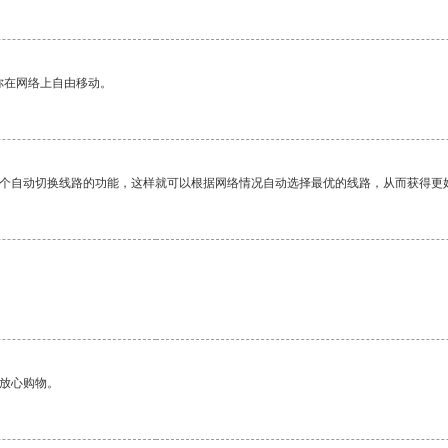
你在网络上自由移动。
一个自动切换线路的功能，这样就可以根据网络情况自动选择最优的线路，从而获得更
够放心购物。