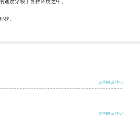
的速度穿梭于各种环境之中。
程碑。
支持
[0]
反对
[0]
支持
[0]
反对
[0]