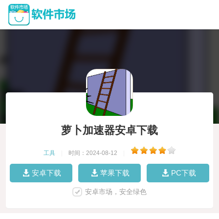
萝卜加速器安卓下载
工具
|
时间：2024-08-12
|
安卓下载
苹果下载
PC下载
安卓市场，安全绿色