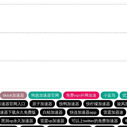
。
tiktok加速器
狗急加速器官网
免费vqn外网加速
小蓝鸟
优
加速器官网入口
原子加速器
快鸭加速器
快柠檬加速器
旋风
速器下载永久免费版
白鲸加速器
快连加速器app
雷霆加器速
黑洞vp永久加速器
雷霆vp加速器
可以上twitter的免费加速器