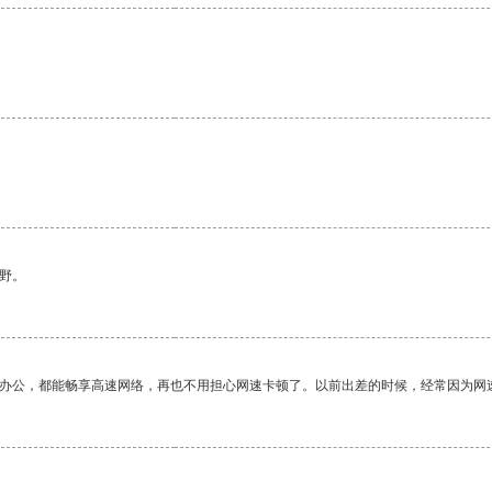
野。
作办公，都能畅享高速网络，再也不用担心网速卡顿了。以前出差的时候，经常因为网