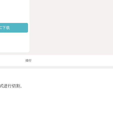
PC下载
排行
式进行切割。