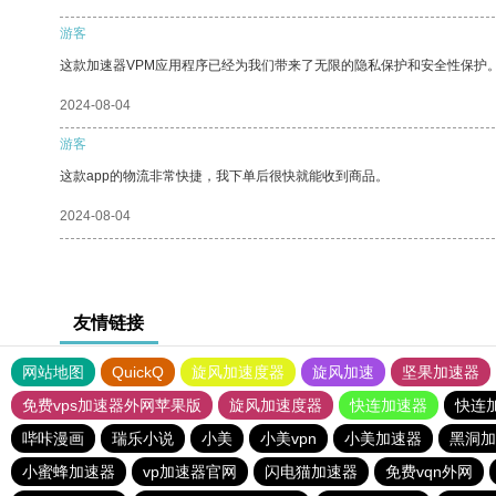
游客
这款加速器VPM应用程序已经为我们带来了无限的隐私保护和安全性保护
2024-08-04
游客
这款app的物流非常快捷，我下单后很快就能收到商品。
2024-08-04
友情链接
网站地图
QuickQ
旋风加速度器
旋风加速
坚果加速器
免费vps加速器外网苹果版
旋风加速度器
快连加速器
快连
哔咔漫画
瑞乐小说
小美
小美vpn
小美加速器
黑洞加
小蜜蜂加速器
vp加速器官网
闪电猫加速器
免费vqn外网