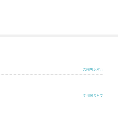
支持
[0]
反对
[0]
支持
[0]
反对
[0]