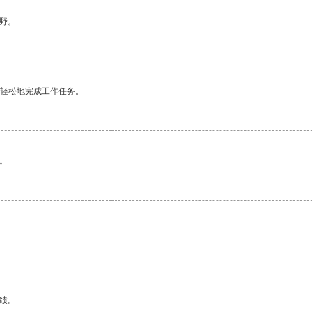
野。
更轻松地完成工作任务。
。
绩。