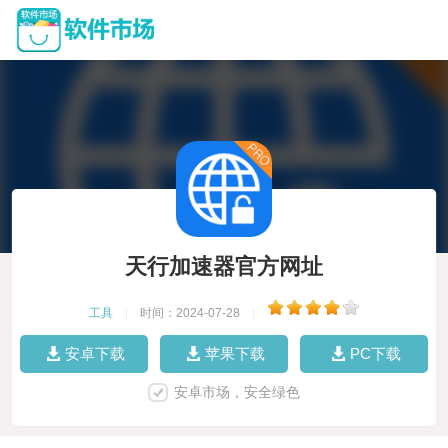
天行加速器官方网址
工具
|
时间：2024-07-28
|
安卓下载
苹果下载
PC下载
安卓市场，安全绿色