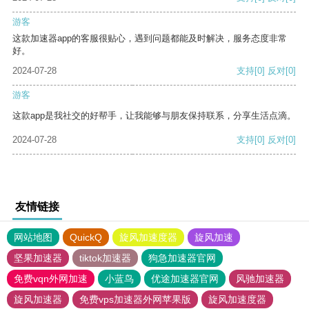
游客
这款加速器app的客服很贴心，遇到问题都能及时解决，服务态度非常
好。
2024-07-28
支持
[0]
反对
[0]
游客
这款app是我社交的好帮手，让我能够与朋友保持联系，分享生活点滴。
2024-07-28
支持
[0]
反对
[0]
友情链接
网站地图
QuickQ
旋风加速度器
旋风加速
坚果加速器
tiktok加速器
狗急加速器官网
免费vqn外网加速
小蓝鸟
优途加速器官网
风驰加速器
旋风加速器
免费vps加速器外网苹果版
旋风加速度器